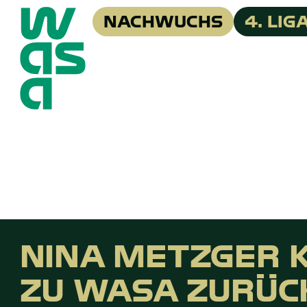
NACHWUCHS
4. LIG
NINA METZGER 
ZU WASA ZURÜC