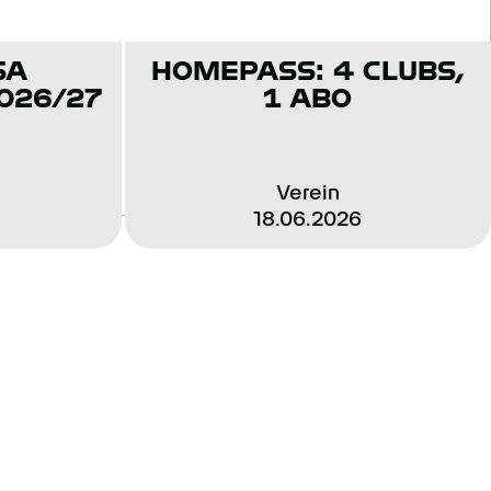
SA
HOMEPASS: 4 CLUBS,
026/27
1 ABO
Verein
18.06.2026