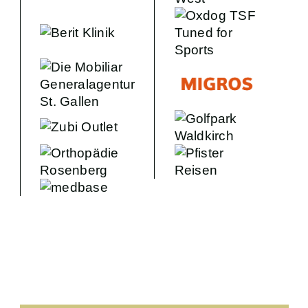
FANS
BUSINESS
VEREIN
SCHIRIS