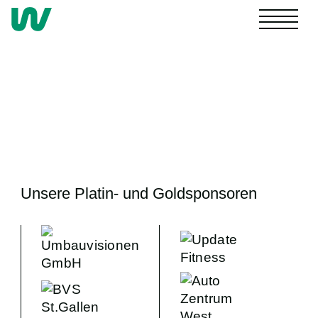
NACHWUCHS
4. LIGA
Unsere Platin- und Goldsponsoren
FRAUEN
MÄNNER