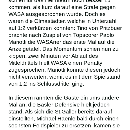
schien für das Heimteam noch besser zu
kommen, als kurz darauf eine Strafe gegen
WASA ausgesprochen wurde. Doch es
waren die Olmastädter, welche in Unterzahl
auf 1:2 verkürzen konnten: Tino von Pritzbuer
brachte nach Zuspiel von Topscorer Pablo
Mariotti die WASAner das erste Mal auf die
Anzeigetafel. Das Momentum schien nun zu
kippen, zwei Minuten vor Ablauf des
Mitteldrittels hielt WASA einen Penalty
zugesprochen. Mariotti konnte diesen jedoch
nicht verwerten, womit es mit dem Spielstand
von 1:2 ins Schlussdrittel ging.
In diesem rannten die Gäste ein ums andere
Mal an, die Basler Defensive hielt jedoch
stand. Als sich die St.Galler bereits darauf
einstellten, Michael Haenle bald durch einen
sechsten Feldspieler zu ersetzen, kamen sie