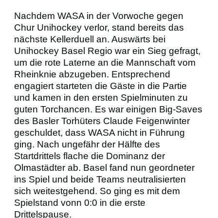
Nachdem WASA in der Vorwoche gegen
BUSINESS
Chur Unihockey verlor, stand bereits das
nächste Kellerduell an. Auswärts bei
Unihockey Basel Regio war ein Sieg gefragt,
VEREIN
um die rote Laterne an die Mannschaft vom
Rheinknie abzugeben. Entsprechend
SCHIRIS
engagiert starteten die Gäste in die Partie
und kamen in den ersten Spielminuten zu
guten Torchancen. Es war einigen Big-Saves
des Basler Torhüters Claude Feigenwinter
geschuldet, dass WASA nicht in Führung
ging. Nach ungefähr der Hälfte des
Startdrittels flache die Dominanz der
Olmastädter ab. Basel fand nun geordneter
ins Spiel und beide Teams neutralisierten
sich weitestgehend. So ging es mit dem
Spielstand vonn 0:0 in die erste
Drittelspause.