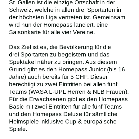
St. Gallen ist die einzige Ortschaft in der
Schweiz, welche in allen drei Sportarten in
BUSINESS
der höchsten Liga vertreten ist. Gemeinsam
wird nun der Homepass lanciert, eine
Saisonkarte für alle vier Vereine.
VEREIN
Das Ziel ist es, die Bevölkerung für die
SCHIRIS
drei Sportarten zu begeistern und das
Spektakel näher zu bringen. Aus diesem
Grund gibt es den Homepass Junior (bis 16
Jahre) auch bereits für 5 CHF. Dieser
berechtigt zu zwei Eintritten bei allen fünf
Teams (WASA L-UPL Herren & NLB Frauen).
Für die Erwachsenen gibt es den Homepass
Basic mit zwei Eintritten für alle fünf Teams
und den Homepass Deluxe für sämtliche
Heimspiele inklusive Cup & europäische
Spiele.