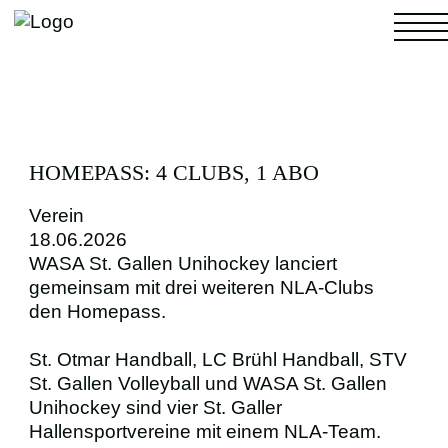
NACHWUCHS
HOMEPASS: 4 CLUBS, 1 ABO
Verein
18.06.2026
4. LIGA
WASA St. Gallen Unihockey lanciert
gemeinsam mit drei weiteren NLA-Clubs
den Homepass.
FRAUEN
St. Otmar Handball, LC Brühl Handball, STV
MÄNNER
St. Gallen Volleyball und WASA St. Gallen
Unihockey sind vier St. Galler
Hallensportvereine mit einem NLA-Team.
FANS