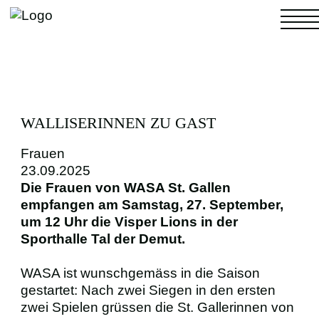
NACHWUCHS
WALLISERINNEN ZU GAST
Frauen
23.09.2025
4. LIGA
Die Frauen von WASA St. Gallen
empfangen am Samstag, 27. September,
um 12 Uhr die Visper Lions in der
FRAUEN
Sporthalle Tal der Demut.
MÄNNER
WASA ist wunschgemäss in die Saison
gestartet: Nach zwei Siegen in den ersten
zwei Spielen grüssen die St. Gallerinnen von
FANS