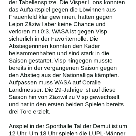
der Tabellenspitze. Die Visper Lions konnten
das Auftaktspiel gegen die Löwinnen aus
BUSINESS
Frauenfeld klar gewinnen, hatten gegen
Lejon Zäziwil aber keine Chance und
verloren mit 0:3. WASA ist gegen Visp
VEREIN
sicherlich in der Favoritenrolle: Die
Absteigerinnen konnten den Kader
SCHIRIS
beisammenhalten und sind stark in die
Saison gestartet. Visp hingegen musste
bereits in der vergangenen Saison gegen
den Abstieg aus der Nationalliga kämpfen.
Aufpassen muss WASA auf Coralie
Landmesser: Die 29-Jährige ist auf diese
Saison hin von Zäziwil zu Visp gewechselt
und hat in den ersten beiden Spielen bereits
drei Tore erzielt.
Anspiel in der Sporthalle Tal der Demut ist um
12 Uhr. Um 18 Uhr spielen die LUPL-Männer