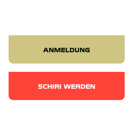
ANMELDUNG
PROBETRAINING
SCHIRI WERDEN