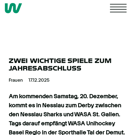
NACHWUCHS
ZWEI WICHTIGE SPIELE ZUM
JAHRESABSCHLUSS
4. LIGA
Frauen
17.12.2025
FRAUEN
Am kommenden Samstag, 20. Dezember,
kommt es in Nesslau zum Derby zwischen
den Nesslau Sharks und WASA St. Gallen.
MÄNNER
Tags darauf empfängt WASA Unihockey
Basel Regio in der Sporthalle Tal der Demut.