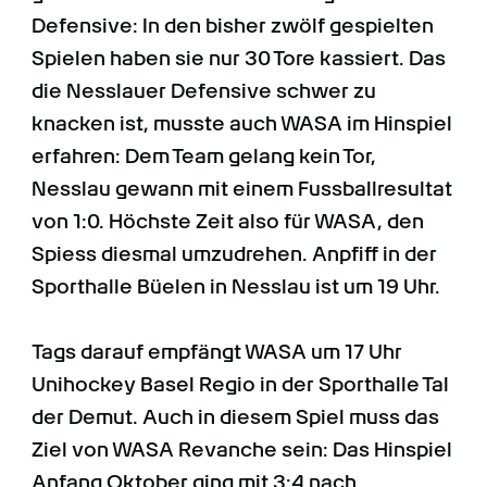
Defensive: In den bisher zwölf gespielten
Spielen haben sie nur 30 Tore kassiert. Das
die Nesslauer Defensive schwer zu
knacken ist, musste auch WASA im Hinspiel
erfahren: Dem Team gelang kein Tor,
Nesslau gewann mit einem Fussballresultat
von 1:0. Höchste Zeit also für WASA, den
Spiess diesmal umzudrehen. Anpfiff in der
Sporthalle Büelen in Nesslau ist um 19 Uhr.
Tags darauf empfängt WASA um 17 Uhr
Unihockey Basel Regio in der Sporthalle Tal
der Demut. Auch in diesem Spiel muss das
Ziel von WASA Revanche sein: Das Hinspiel
Anfang Oktober ging mit 3:4 nach