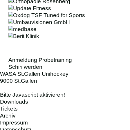
BUSINESS
VEREIN
SCHIRIS
Anmeldung Probetraining
Schiri werden
WASA St.Gallen Unihockey
9000 St.Gallen
Bitte Javascript aktivieren!
Downloads
Tickets
Archiv
Impressum
Datenschutz