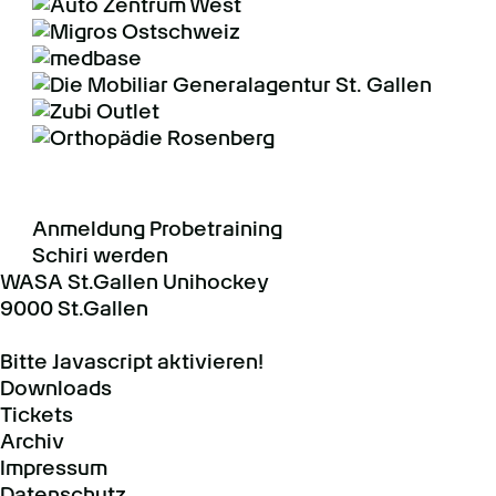
BUSINESS
VEREIN
SCHIRIS
Anmeldung Probetraining
Schiri werden
WASA St.Gallen Unihockey
9000 St.Gallen
Bitte Javascript aktivieren!
Downloads
Tickets
Archiv
Impressum
Datenschutz