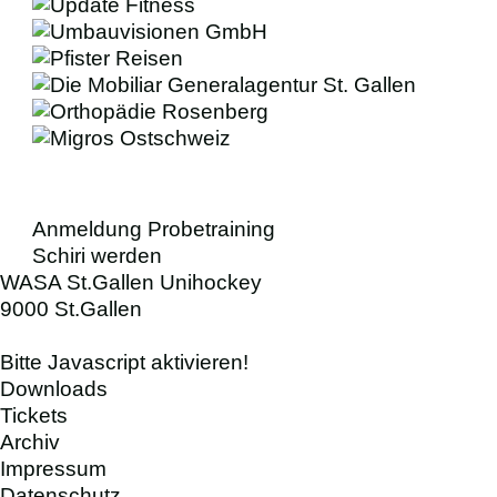
BUSINESS
VEREIN
SCHIRIS
Anmeldung Probetraining
Schiri werden
WASA St.Gallen Unihockey
9000 St.Gallen
Bitte Javascript aktivieren!
Downloads
Tickets
Archiv
Impressum
Datenschutz