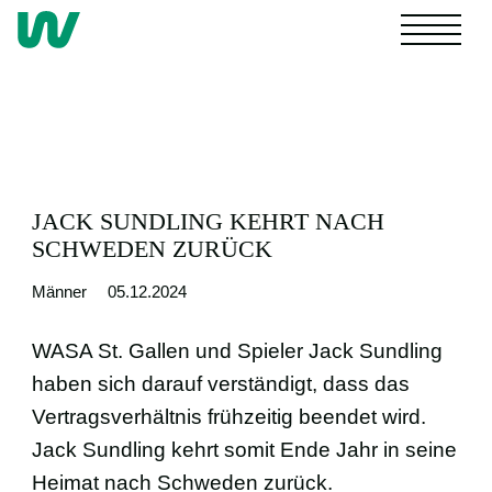
NACHWUCHS
JACK SUNDLING KEHRT NACH
SCHWEDEN ZURÜCK
4. LIGA
Männer
05.12.2024
FRAUEN
WASA St. Gallen und Spieler Jack Sundling
haben sich darauf verständigt, dass das
Vertragsverhältnis frühzeitig beendet wird.
MÄNNER
Jack Sundling kehrt somit Ende Jahr in seine
Heimat nach Schweden zurück.