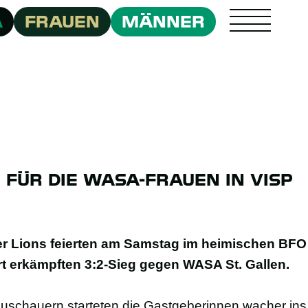
A
FRAUEN
MÄNNER
 FÜR DIE WASA-FRAUEN IN VISP
er Lions feierten am Samstag im heimischen BFO
rt erkämpften 3:2-Sieg gegen WASA St. Gallen.
uschauern starteten die Gastgeberinnen wacher ins 