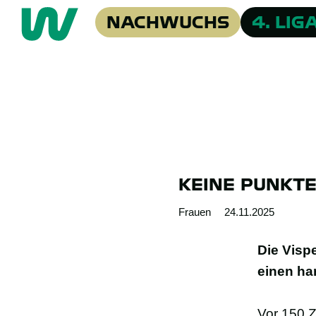
NACHWUCHS
4. LIG
KEINE PUNKTE
Frauen
24.11.2025
Die Visp
einen ha
Vor 150 Z