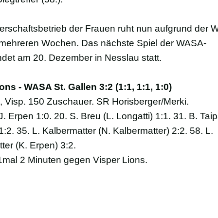
erschaftsbetrieb der Frauen ruht nun aufgrund der
mehreren Wochen. Das nächste Spiel der WASA-
ndet am 20. Dezember in Nesslau statt.
ons - WASA St. Gallen 3:2 (1:1, 1:1, 1:0)
 Visp. 150 Zuschauer. SR Horisberger/Merki.
J. Erpen 1:0. 20. S. Breu (L. Longatti) 1:1. 31. B. Taip
1:2. 35. L. Kalbermatter (N. Kalbermatter) 2:2. 58. L.
ter (K. Erpen) 3:2.
 1mal 2 Minuten gegen Visper Lions.