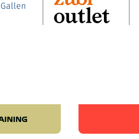
AINING