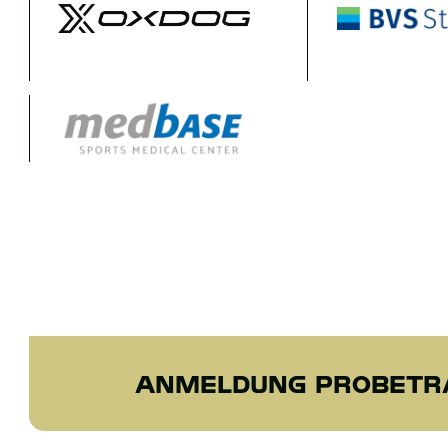
ANMELDUNG PROBETR