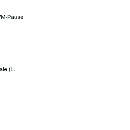
 WM-Pause
ale (L.