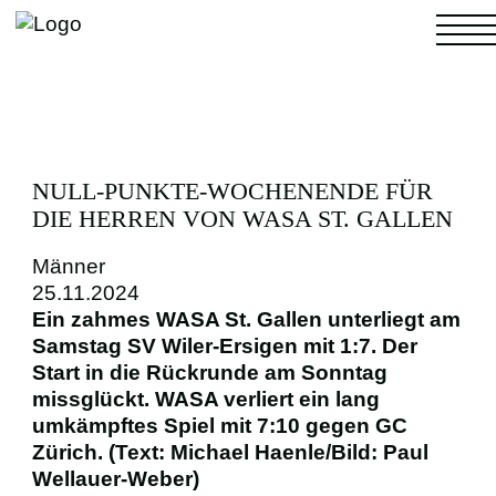
NACHWUCHS
NULL-PUNKTE-WOCHENENDE FÜR
DIE HERREN VON WASA ST. GALLEN
Männer
4. LIGA
25.11.2024
Ein zahmes WASA St. Gallen unterliegt am
Samstag SV Wiler-Ersigen mit 1:7. Der
FRAUEN
Start in die Rückrunde am Sonntag
missglückt. WASA verliert ein lang
MÄNNER
umkämpftes Spiel mit 7:10 gegen GC
Zürich. (Text: Michael Haenle/Bild: Paul
Wellauer-Weber)
FANS