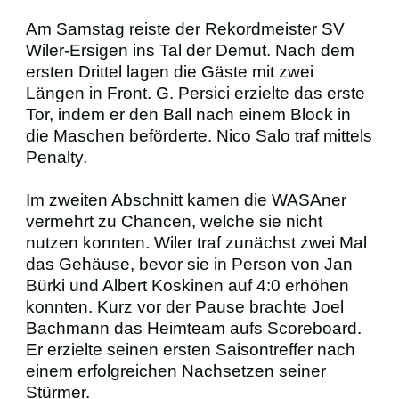
Am Samstag reiste der Rekordmeister SV
BUSINESS
Wiler-Ersigen ins Tal der Demut. Nach dem
ersten Drittel lagen die Gäste mit zwei
Längen in Front. G. Persici erzielte das erste
VEREIN
Tor, indem er den Ball nach einem Block in
die Maschen beförderte. Nico Salo traf mittels
SCHIRIS
Penalty.
Im zweiten Abschnitt kamen die WASAner
vermehrt zu Chancen, welche sie nicht
nutzen konnten. Wiler traf zunächst zwei Mal
das Gehäuse, bevor sie in Person von Jan
Bürki und Albert Koskinen auf 4:0 erhöhen
konnten. Kurz vor der Pause brachte Joel
Bachmann das Heimteam aufs Scoreboard.
Er erzielte seinen ersten Saisontreffer nach
einem erfolgreichen Nachsetzen seiner
Stürmer.