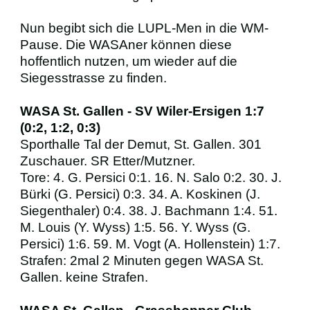
Nun begibt sich die LUPL-Men in die WM-
Pause. Die WASAner können diese
hoffentlich nutzen, um wieder auf die
Siegesstrasse zu finden.
WASA St. Gallen - SV Wiler-Ersigen 1:7
(0:2, 1:2, 0:3)
Sporthalle Tal der Demut, St. Gallen. 301
Zuschauer. SR Etter/Mutzner.
Tore: 4. G. Persici 0:1. 16. N. Salo 0:2. 30. J.
Bürki (G. Persici) 0:3. 34. A. Koskinen (J.
Siegenthaler) 0:4. 38. J. Bachmann 1:4. 51.
M. Louis (Y. Wyss) 1:5. 56. Y. Wyss (G.
Persici) 1:6. 59. M. Vogt (A. Hollenstein) 1:7.
Strafen: 2mal 2 Minuten gegen WASA St.
Gallen. keine Strafen.