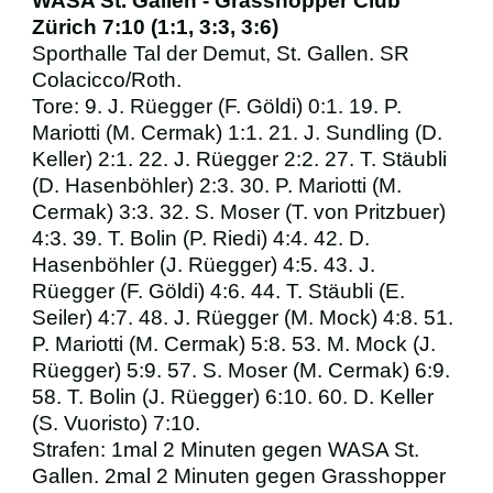
WASA St. Gallen - Grasshopper Club
Zürich 7:10 (1:1, 3:3, 3:6)
Sporthalle Tal der Demut, St. Gallen. SR
Colacicco/Roth.
Tore: 9. J. Rüegger (F. Göldi) 0:1. 19. P.
Mariotti (M. Cermak) 1:1. 21. J. Sundling (D.
Keller) 2:1. 22. J. Rüegger 2:2. 27. T. Stäubli
(D. Hasenböhler) 2:3. 30. P. Mariotti (M.
Cermak) 3:3. 32. S. Moser (T. von Pritzbuer)
4:3. 39. T. Bolin (P. Riedi) 4:4. 42. D.
Hasenböhler (J. Rüegger) 4:5. 43. J.
Rüegger (F. Göldi) 4:6. 44. T. Stäubli (E.
Seiler) 4:7. 48. J. Rüegger (M. Mock) 4:8. 51.
P. Mariotti (M. Cermak) 5:8. 53. M. Mock (J.
Rüegger) 5:9. 57. S. Moser (M. Cermak) 6:9.
58. T. Bolin (J. Rüegger) 6:10. 60. D. Keller
(S. Vuoristo) 7:10.
Strafen: 1mal 2 Minuten gegen WASA St.
Gallen. 2mal 2 Minuten gegen Grasshopper