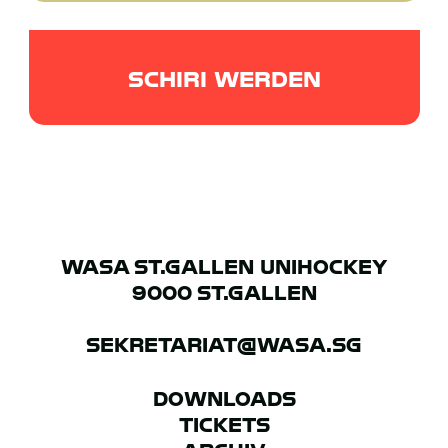
PROBETRAINING
SCHIRI WERDEN
WASA ST.GALLEN UNIHOCKEY
9000 ST.GALLEN
SEKRETARIAT@WASA.SG
DOWNLOADS
TICKETS