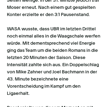
Seiten wenige. In der 31. Minute jedoch traf
Moser erneut. Nach einem gut gespielten
Konter erzielte er den 3:1 Pausenstand.
WASA wusste, dass UBR im letzten Drittel
noch einmal alles in die Waagschale werfen
würde. Mit dementsprechend viel Energie
ging das Team um die beiden Romans in die
letzten 20 Minuten der Saison. Diese
Intensität zahlte sich aus. Ein Doppelschlag
von Mike Zahner und Joel Bachmann in der
43. Minute bezeichnete eine
Vorentscheidung im Kampf um den
Ligaerhalt.