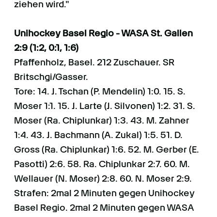
ziehen wird."
Unihockey Basel Regio - WASA St. Gallen
2:9 (1:2, 0:1, 1:6)
Pfaffenholz, Basel. 212 Zuschauer. SR
Britschgi/Gasser.
Tore: 14. J. Tschan (P. Mendelin) 1:0. 15. S.
Moser 1:1. 15. J. Larte (J. Silvonen) 1:2. 31. S.
Moser (Ra. Chiplunkar) 1:3. 43. M. Zahner
1:4. 43. J. Bachmann (A. Zukal) 1:5. 51. D.
Gross (Ra. Chiplunkar) 1:6. 52. M. Gerber (E.
Pasotti) 2:6. 58. Ra. Chiplunkar 2:7. 60. M.
Wellauer (N. Moser) 2:8. 60. N. Moser 2:9.
Strafen: 2mal 2 Minuten gegen Unihockey
Basel Regio. 2mal 2 Minuten gegen WASA