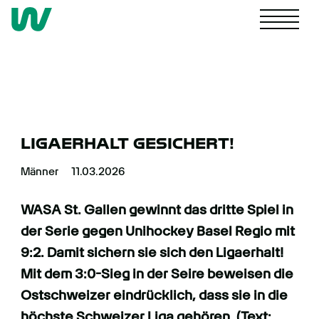
NACHWUCHS
LIGAERHALT GESICHERT!
4. LIGA
Männer
11.03.2026
WASA St. Gallen gewinnt das dritte Spiel in
FRAUEN
der Serie gegen Unihockey Basel Regio mit
9:2. Damit sichern sie sich den Ligaerhalt!
Mit dem 3:0-Sieg in der Seire beweisen die
MÄNNER
Ostschweizer eindrücklich, dass sie in die
höchste Schweizer Liga gehören. (Text: